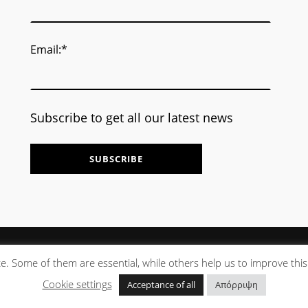
Email:*
Subscribe to get all our latest news
. Some of them are essential, while others help us to improve thi
Cookie settings
Acceptance of all
Απόρριψη