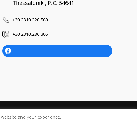
Thessaloniki, P.C. 54641
+30 2310.220.560
+30 2310.286.305
s website and your experience.