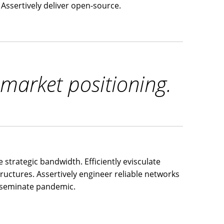
Assertively deliver open-source.
 market positioning.
 strategic bandwidth. Efficiently evisculate
tructures. Assertively engineer reliable networks
isseminate pandemic.