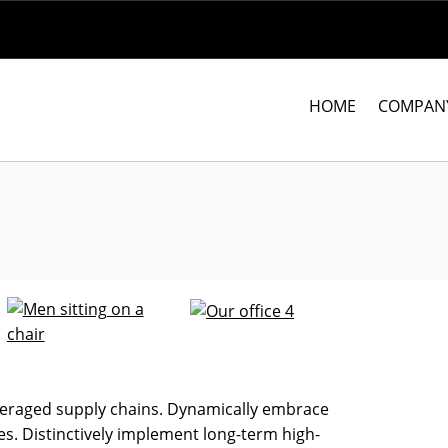
HOME
COMPAN
veraged supply chains. Dynamically embrace
es. Distinctively implement long-term high-