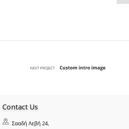
Custom intro image
NEXT PROJECT
Contact Us
Σααδή Λεβή 24,